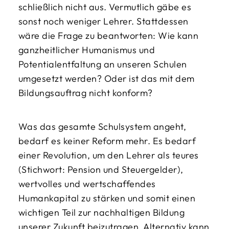
schließlich nicht aus. Vermutlich gäbe es
sonst noch weniger Lehrer. Stattdessen
wäre die Frage zu beantworten: Wie kann
ganzheitlicher Humanismus und
Potentialentfaltung an unseren Schulen
umgesetzt werden? Oder ist das mit dem
Bildungsauftrag nicht konform?
Was das gesamte Schulsystem angeht,
bedarf es keiner Reform mehr. Es bedarf
einer Revolution, um den Lehrer als teures
(Stichwort: Pension und Steuergelder),
wertvolles und wertschaffendes
Humankapital zu stärken und somit einen
wichtigen Teil zur nachhaltigen Bildung
unserer Zukunft beizutragen. Alternativ kann